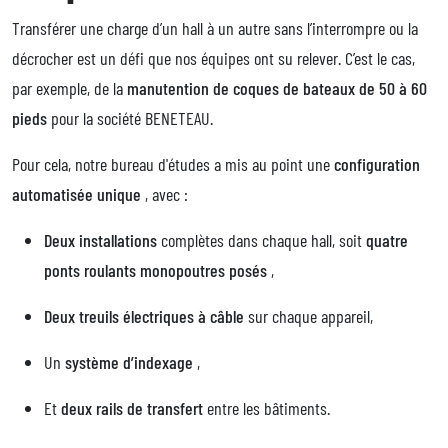
Transférer une charge d’un hall à un autre sans l’interrompre ou la
décrocher est un défi que nos équipes ont su relever. C’est le cas,
par exemple, de la
manutention de coques de bateaux de 50 à 60
pieds
pour la société BENETEAU.
Pour cela, notre bureau d'études a mis au point une
configuration
automatisée unique
, avec :
Deux installations
complètes dans chaque hall, soit
quatre
ponts roulants monopoutres posés
,
Deux treuils électriques à câble
sur chaque appareil,
Un
système d’indexage
,
Et
deux rails de transfert
entre les bâtiments.