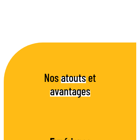
Nos
atouts
et
avantages